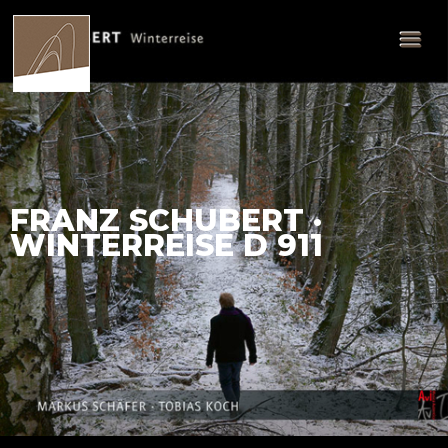
FRANZ SCHUBERT ·
WINTERREISE D 911